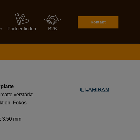
Kontakt
er
Partner finden
B2B
platte
matte verstärkt
ktion: Fokos
x 3,50 mm