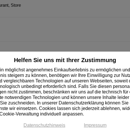
rant, Store
26
Helfen Sie uns mit Ihrer Zustimmung
in möglichst angenehmes Einkaufserlebnis zu ermöglichen und
nis steigern zu können, benötigen wir Ihre Einwilligung zur Nu
on
 vergleichbaren Technologien auf unseren Webseiten, soweit d
hnologisch unbedingt erforderlich sind. Falls Sie diesen personal
n nicht zustimmen, beschränken wir uns auf die technisch für 
e notwendigen Technologien und können unsere Inhalte leider 
 Sie zuschneiden. In unserer Datenschutzerklärung können Sie
ste wir einsetzen. Cookies lassen sich jederzeit ablehnen, wid
 Cookie-Verwaltung individuell anpassen.
Datenschutzhinweis
Impressum