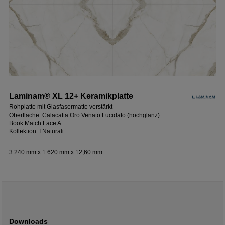
Laminam® XL 12+ Keramikplatte
Rohplatte mit Glasfasermatte verstärkt
Oberfläche: Calacatta Oro Venato Lucidato (hochglanz)
Book Match Face A
Kollektion: I Naturali
3.240 mm x 1.620 mm x 12,60 mm
Downloads