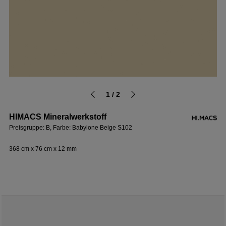
1 / 2
HIMACS Mineralwerkstoff
Preisgruppe: B, Farbe: Babylone Beige S102
368 cm x 76 cm x 12 mm