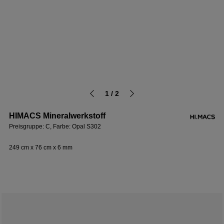
1 / 2
HIMACS Mineralwerkstoff
Preisgruppe: C, Farbe: Opal S302
249 cm x 76 cm x 6 mm