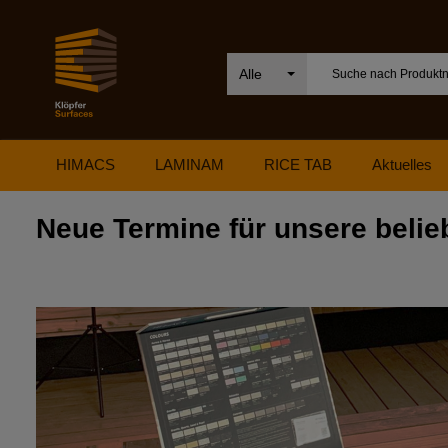
Alle
HIMACS
LAMINAM
RICE TAB
Aktuelles
Neue Termine für unsere beli