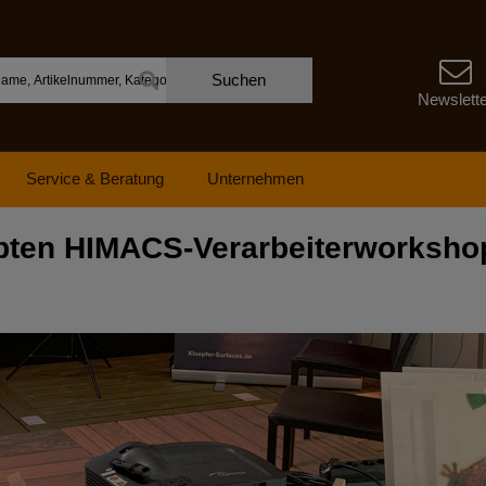
Suchen
Newslett
Service & Beratung
Unternehmen
ebten HIMACS-Verarbeiterworkshop