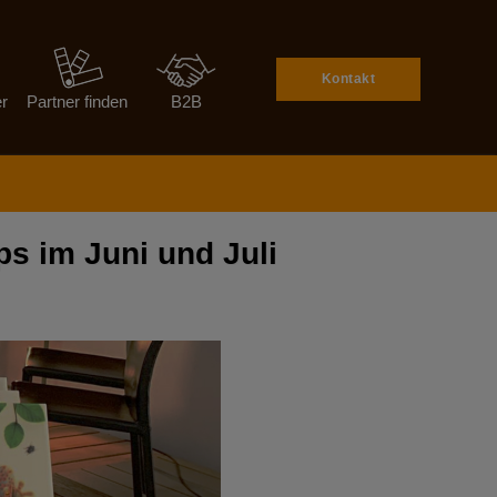
Kontakt
er
Partner finden
B2B
s im Juni und Juli